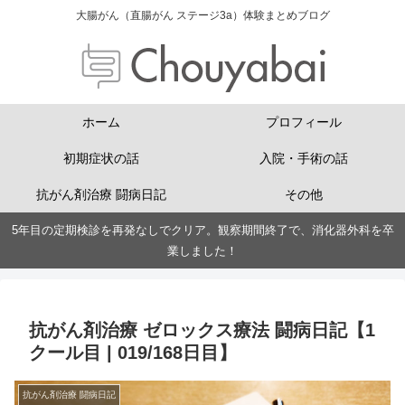
大腸がん（直腸がん ステージ3a）体験まとめブログ
ホーム
プロフィール
初期症状の話
入院・手術の話
抗がん剤治療 闘病日記
その他
5年目の定期検診を再発なしでクリア。観察期間終了で、消化器外科を卒
業しました！
抗がん剤治療 ゼロックス療法 闘病日記【1
クール目 | 019/168日目】
抗がん剤治療 闘病日記