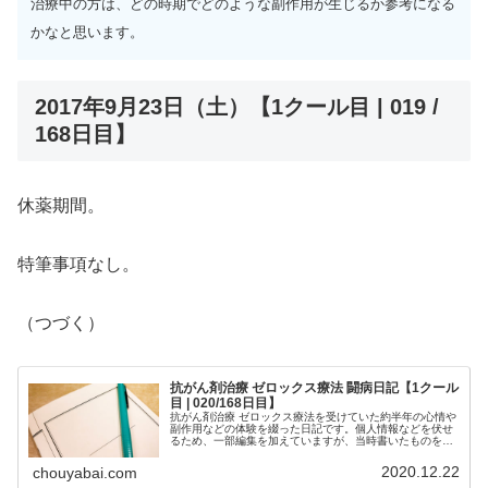
治療中の方は、どの時期でどのような副作用が生じるか参考になる
かなと思います。
2017年9月23日（土）【1クール目 | 019 /
168日目】
休薬期間。
特筆事項なし。
（つづく）
抗がん剤治療 ゼロックス療法 闘病日記【1クール
目 | 020/168日目】
抗がん剤治療 ゼロックス療法を受けていた約半年の心情や
副作用などの体験を綴った日記です。個人情報などを伏せ
るため、一部編集を加えていますが、当時書いたものを、
ほぼそのまま掲載しています。治療中の方は、どの時期で
どのような副作用が生じるか参考...
2020.12.22
chouyabai.com