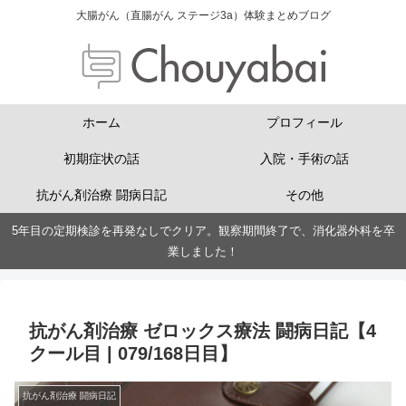
大腸がん（直腸がん ステージ3a）体験まとめブログ
ホーム
プロフィール
初期症状の話
入院・手術の話
抗がん剤治療 闘病日記
その他
5年目の定期検診を再発なしでクリア。観察期間終了で、消化器外科を卒
業しました！
抗がん剤治療 ゼロックス療法 闘病日記【4
クール目 | 079/168日目】
抗がん剤治療 闘病日記