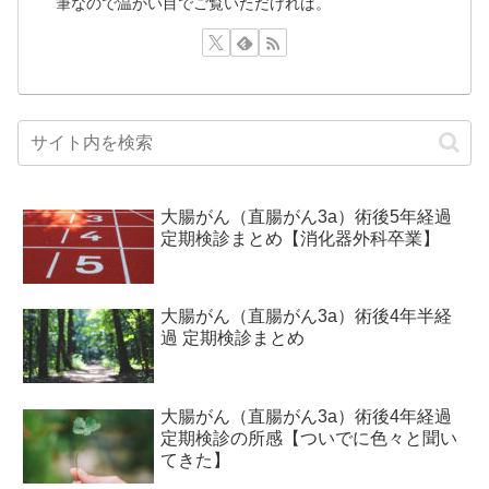
筆なので温かい目でご覧いただければ。
大腸がん（直腸がん3a）術後5年経過
定期検診まとめ【消化器外科卒業】
大腸がん（直腸がん3a）術後4年半経
過 定期検診まとめ
大腸がん（直腸がん3a）術後4年経過
定期検診の所感【ついでに色々と聞い
てきた】