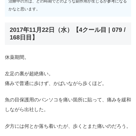
治療中の方は、どの時期でどのような副作用が生じるか参考になる
かなと思います。
2017年11月22日（水）【4クール目 | 079 /
168日目】
休薬期間。
左足の裏が超絶痛い。
痛みで普通に歩けず、かばいながら歩くほど。
魚の目保護用のバンソコを痛い箇所に貼って、痛みを緩和
しながら出社した。
夕方には何とか落ち着いたが、歩くとまた痛いのだろう。