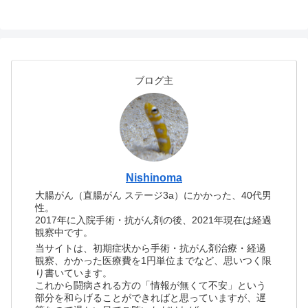
ブログ主
Nishinoma
大腸がん（直腸がん ステージ3a）にかかった、40代男
性。
2017年に入院手術・抗がん剤の後、2021年現在は経過
観察中です。
当サイトは、初期症状から手術・抗がん剤治療・経過
観察、かかった医療費を1円単位までなど、思いつく限
り書いています。
これから闘病される方の「情報が無くて不安」という
部分を和らげることができればと思っていますが、遅