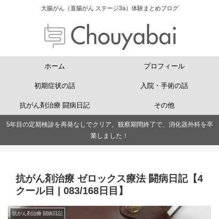
大腸がん（直腸がん ステージ3a）体験まとめブログ
ホーム
プロフィール
初期症状の話
入院・手術の話
抗がん剤治療 闘病日記
その他
5年目の定期検診を再発なしでクリア。観察期間終了で、消化器外科を卒
業しました！
抗がん剤治療 ゼロックス療法 闘病日記【4
クール目 | 083/168日目】
抗がん剤治療 闘病日記