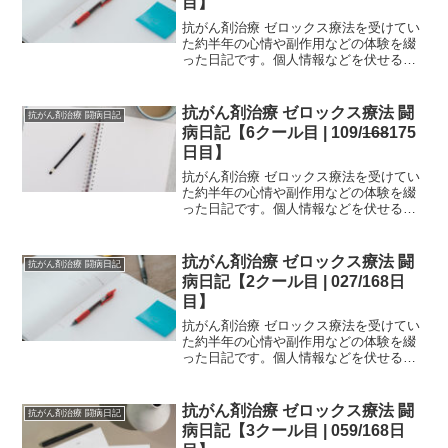
目】
抗がん剤治療 ゼロックス療法を受けてい
た約半年の心情や副作用などの体験を綴
った日記です。個人情報などを伏せるた
め、一部編集を加えていますが、当時書
いたものを、ほぼそのまま掲載していま
す。治療中の方は、どの時期でどのよう
抗がん剤治療 ゼロックス療法 闘
抗がん剤治療 闘病日記
な副作用が生じるか参考...
病日記【6クール目 | 109/
168
175
日目】
抗がん剤治療 ゼロックス療法を受けてい
た約半年の心情や副作用などの体験を綴
った日記です。個人情報などを伏せるた
め、一部編集を加えていますが、当時書
いたものを、ほぼそのまま掲載していま
す。治療中の方は、どの時期でどのよう
抗がん剤治療 ゼロックス療法 闘
抗がん剤治療 闘病日記
な副作用が生じるか参考...
病日記【2クール目 | 027/168日
目】
抗がん剤治療 ゼロックス療法を受けてい
た約半年の心情や副作用などの体験を綴
った日記です。個人情報などを伏せるた
め、一部編集を加えていますが、当時書
いたものを、ほぼそのまま掲載していま
す。治療中の方は、どの時期でどのよう
抗がん剤治療 ゼロックス療法 闘
抗がん剤治療 闘病日記
な副作用が生じるか参考...
病日記【3クール目 | 059/168日