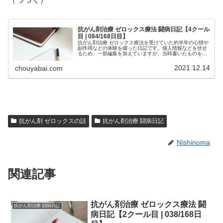
抗がん剤治療 ゼロックス療法 闘病日記【4クール
目 | 084/168日目】
抗がん剤治療 ゼロックス療法を受けていた約半年の心情や
副作用などの体験を綴った日記です。個人情報などを伏せ
るため、一部編集を加えていますが、当時書いたものを、
ほぼそのまま掲載しています。治療中の方は、どの時期で
どのような副作用が生じるか参考...
2021.12.14
chouyabai.com
抗がん剤 ゼロックスの話
抗がん剤治療 闘病日記
Nishinoma
関連記事
抗がん剤治療 ゼロックス療法 闘
抗がん剤治療 闘病日記
病日記【2クール目 | 038/168日