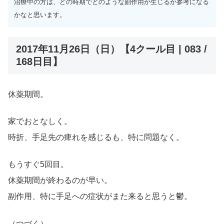
治療中の方は、どの時期でどのような副作用が生じるか参考になる
かなと思います。
2017年11月26日（日）【4クール目 | 083 /
168日目】
休薬期間。
家でおとなしく。
時折、手足先の痺れを感じるも、特に問題なく。
もうすぐ5回目。
休薬期間が終わるのが早い。
副作用、特に手足への症状がまた来ると思うと鬱。
（つづく）