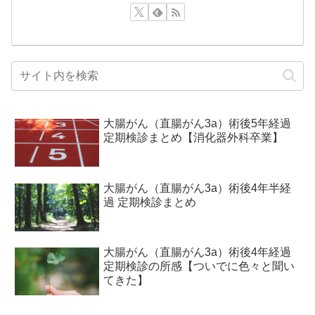
大腸がん（直腸がん3a）術後5年経過
定期検診まとめ【消化器外科卒業】
大腸がん（直腸がん3a）術後4年半経
過 定期検診まとめ
大腸がん（直腸がん3a）術後4年経過
定期検診の所感【ついでに色々と聞い
てきた】