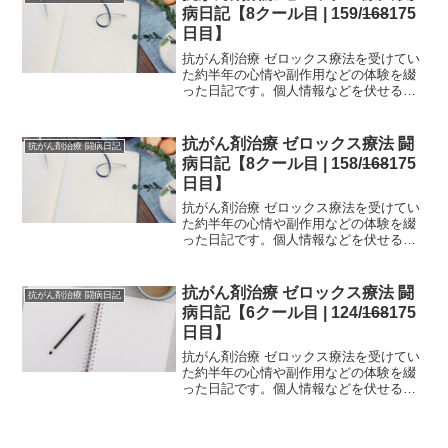
な副作用が生じるか参考...
病日記【8クール目 | 159/
168
175
日目】
抗がん剤治療 ゼロックス療法を受けてい
た約半年の心情や副作用などの体験を綴
った日記です。個人情報などを伏せるた
め、一部編集を加えていますが、当時書
いたものを、ほぼそのまま掲載していま
す。治療中の方は、どの時期でどのよう
抗がん剤治療 ゼロックス療法 闘
抗がん剤治療 闘病日記
な副作用が生じるか参考...
病日記【8クール目 | 158/
168
175
日目】
抗がん剤治療 ゼロックス療法を受けてい
た約半年の心情や副作用などの体験を綴
った日記です。個人情報などを伏せるた
め、一部編集を加えていますが、当時書
いたものを、ほぼそのまま掲載していま
す。治療中の方は、どの時期でどのよう
抗がん剤治療 ゼロックス療法 闘
抗がん剤治療 闘病日記
な副作用が生じるか参考...
病日記【6クール目 | 124/
168
175
日目】
抗がん剤治療 ゼロックス療法を受けてい
た約半年の心情や副作用などの体験を綴
った日記です。個人情報などを伏せるた
め、一部編集を加えていますが、当時書
いたものを、ほぼそのまま掲載していま
す。治療中の方は、どの時期でどのよう