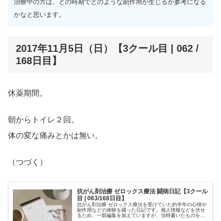
治療中の方は、どの時期でどのような副作用が生じるか参考になる
かなと思います。
2017年11月5日（日）【3クール目 | 062 /
168日目】
休薬期間。
朝からトイレ２回。
体の変な痛みとかは無い。
（つづく）
抗がん剤治療 ゼロックス療法 闘病日記【3クール
目 | 063/168日目】
抗がん剤治療 ゼロックス療法を受けていた約半年の心情や
副作用などの体験を綴った日記です。個人情報などを伏せ
るため、一部編集を加えていますが、当時書いたものを、
ほぼそのまま掲載しています。治療中の方は、どの時期で