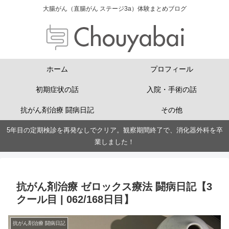
大腸がん（直腸がん ステージ3a）体験まとめブログ
ホーム
プロフィール
初期症状の話
入院・手術の話
抗がん剤治療 闘病日記
その他
5年目の定期検診を再発なしでクリア。観察期間終了で、消化器外科を卒
業しました！
抗がん剤治療 ゼロックス療法 闘病日記【3
クール目 | 062/168日目】
抗がん剤治療 闘病日記