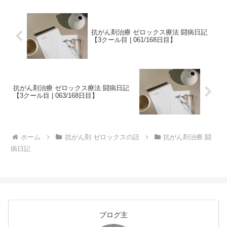
な副作用が生じるか参考...
抗がん剤治療 ゼロックス療法 闘病日記
【3クール目 | 061/168日目】
抗がん剤治療 ゼロックス療法 闘病日記
【3クール目 | 063/168日目】
ホーム
抗がん剤 ゼロックスの話
抗がん剤治療 闘
病日記
ブログ主