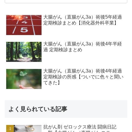
大腸がん（直腸がん3a）術後5年経過
定期検診まとめ【消化器外科卒業】
大腸がん（直腸がん3a）術後4年半経
過 定期検診まとめ
大腸がん（直腸がん3a）術後4年経過
定期検診の所感【ついでに色々と聞い
てきた】
よく見られている記事
抗がん剤 ゼロックス療法 闘病日記