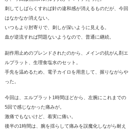
刺してしばらくすれば針の違和感が消えるものだが、今回
はなかなか消えない。
いつもより肘寄りで、刺しが深いように見える。
血が逆流すれば問題ないようなので、普通に継続。
副作用止めのブレンドされたのから、メインの抗がん剤エ
ルプラット、生理食塩水のセット。
手先を温めるため、電子カイロを用意して、握りながらや
った。
今回は、エルプラット1時間ほどから、左腕にこれまでの
5回で感じなかった痛みが。
激痛でもないけど、着実に痛い。
後半の1時間は、腕を揺らして痛みを誤魔化しながら耐え