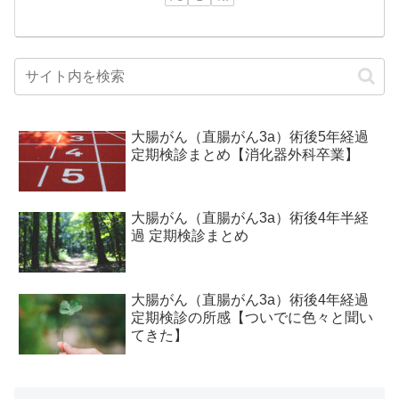
大腸がん（直腸がん3a）術後5年経過
定期検診まとめ【消化器外科卒業】
大腸がん（直腸がん3a）術後4年半経
過 定期検診まとめ
大腸がん（直腸がん3a）術後4年経過
定期検診の所感【ついでに色々と聞い
てきた】