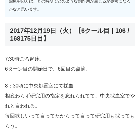
治療中の方は、どの時期でどのような副作用が生じるか参考になる
かなと思います。
2017年12月19日（火）【6クール目 | 106 /
168
175日目】
7:30時ごろ起床。
6ターン目の開始日で、6回目の点滴。
8：30頃に中央処置室にて採血。
相変わらず研究用の指定を忘れられてて、中央採血室でや
れと言われる。
毎回欲しいって言ってたからって言って研究用も採っても
らう。