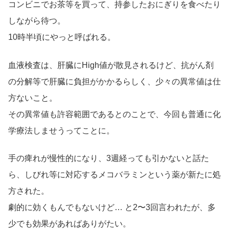
コンビニでお茶等を買って、持参したおにぎりを食べたり
しながら待つ。
10時半頃にやっと呼ばれる。
血液検査は、肝臓にHigh値が散見されるけど、抗がん剤
の分解等で肝臓に負担がかかるらしく、少々の異常値は仕
方ないこと。
その異常値も許容範囲であるとのことで、今回も普通に化
学療法しませうってことに。
手の痺れが慢性的になり、3週経っても引かないと話た
ら、しびれ等に対応するメコバラミンという薬が新たに処
方された。
劇的に効くもんでもないけど… と2〜3回言われたが、多
少でも効果があればありがたい。