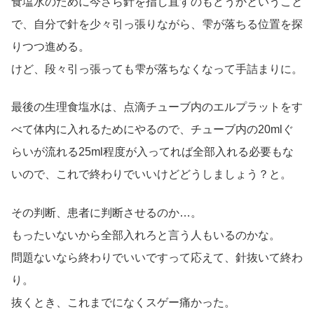
食塩水のために今さら針を指し直すのもどうかということ
で、自分で針を少々引っ張りながら、雫が落ちる位置を探
りつつ進める。
けど、段々引っ張っても雫が落ちなくなって手詰まりに。
最後の生理食塩水は、点滴チューブ内のエルプラットをす
べて体内に入れるためにやるので、チューブ内の20mlぐ
らいが流れる25ml程度が入ってれば全部入れる必要もな
いので、これで終わりでいいけどどうしましょう？と。
その判断、患者に判断させるのか…。
もったいないから全部入れろと言う人もいるのかな。
問題ないなら終わりでいいですって応えて、針抜いて終わ
り。
抜くとき、これまでになくスゲー痛かった。