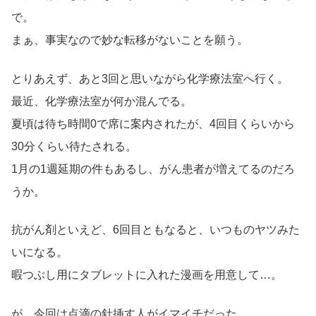
で。
まぁ、事実なので妙な転移がないことを願う。
とりあえず、あと3回と思いながら化学療法室へ行く。
最近、化学療法室が何か混んでる。
夏頃は待ち時間0で席に案内されたが、4回目くらいから
30分くらい待たされる。
1月の1週延期の件もあるし、がん患者が増えてるのだろ
うか。
抗がん剤といえど、6回目ともなると、いつものヤツみた
いになる。
暇つぶし用にタブレットに入れた漫画を用意して…。
が、今回は点滴の針挿す人がイマイチだった。