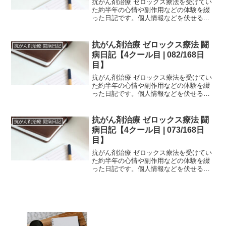
抗がん剤治療 ゼロックス療法を受けてい
た約半年の心情や副作用などの体験を綴
った日記です。個人情報などを伏せるた
め、一部編集を加えていますが、当時書
いたものを、ほぼそのまま掲載していま
す。治療中の方は、どの時期でどのよう
抗がん剤治療 ゼロックス療法 闘
抗がん剤治療 闘病日記
な副作用が生じるか参考...
病日記【4クール目 | 082/168日
目】
抗がん剤治療 ゼロックス療法を受けてい
た約半年の心情や副作用などの体験を綴
った日記です。個人情報などを伏せるた
め、一部編集を加えていますが、当時書
いたものを、ほぼそのまま掲載していま
す。治療中の方は、どの時期でどのよう
抗がん剤治療 ゼロックス療法 闘
抗がん剤治療 闘病日記
な副作用が生じるか参考...
病日記【4クール目 | 073/168日
目】
抗がん剤治療 ゼロックス療法を受けてい
た約半年の心情や副作用などの体験を綴
った日記です。個人情報などを伏せるた
め、一部編集を加えていますが、当時書
いたものを、ほぼそのまま掲載していま
す。治療中の方は、どの時期でどのよう
な副作用が生じるか参考...