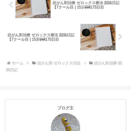
抗がん剤治療 ゼロックス療法 闘病日記
【7クール目 | 151/
168
175日目
抗がん剤治療 ゼロックス療法 闘病日記
【7クール目 | 153/
168
175日目
ホーム
抗がん剤 ゼロックスの話
抗がん剤治療 闘
病日記
ブログ主