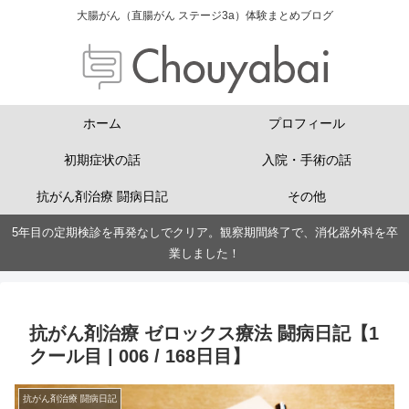
大腸がん（直腸がん ステージ3a）体験まとめブログ
ホーム
プロフィール
初期症状の話
入院・手術の話
抗がん剤治療 闘病日記
その他
5年目の定期検診を再発なしでクリア。観察期間終了で、消化器外科を卒
業しました！
抗がん剤治療 ゼロックス療法 闘病日記【1
クール目 | 006 / 168日目】
抗がん剤治療 闘病日記