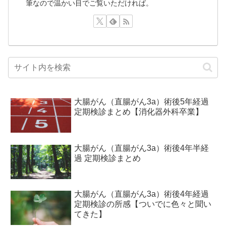
筆なので温かい目でご覧いただければ。
大腸がん（直腸がん3a）術後5年経過
定期検診まとめ【消化器外科卒業】
大腸がん（直腸がん3a）術後4年半経
過 定期検診まとめ
大腸がん（直腸がん3a）術後4年経過
定期検診の所感【ついでに色々と聞い
てきた】