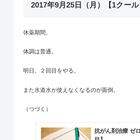
2017年9月25日（月）【1クール目 |
休薬期間。
体調は普通。
明日、２回目をやる。
また水道水が使えなくなるのが面倒。
（つづく）
抗がん剤治療 ゼロッ
目】