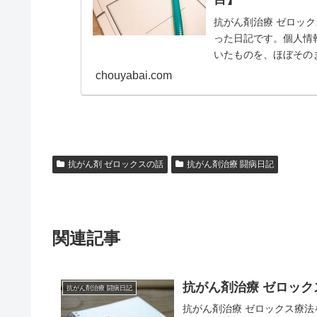
抗がん剤治療 ゼロッ
った日記です。個人情
いたものを、ほぼその
な副作用が生じるか参考.
chouyabai.com
抗がん剤 ゼロックスの話
抗がん剤治療 闘病日記
関連記事
抗がん剤治療 ゼロックス療
抗がん剤治療 闘病日記
抗がん剤治療 ゼロックス療