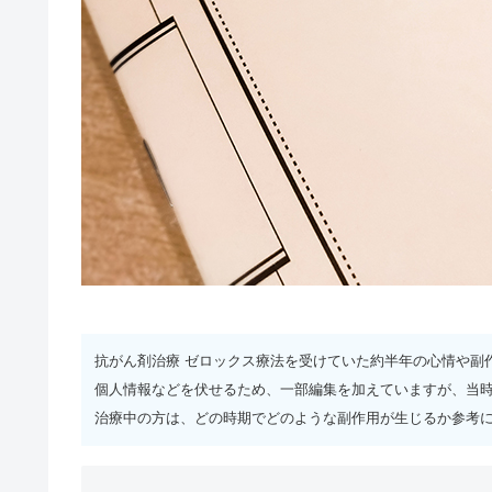
抗がん剤治療 ゼロックス療法を受けていた約半年の心情や副
個人情報などを伏せるため、一部編集を加えていますが、当
治療中の方は、どの時期でどのような副作用が生じるか参考