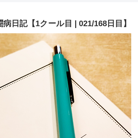
日記【1クール目 | 021/168日目】