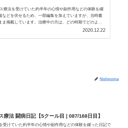
クス療法を受けていた約半年の心情や副作用などの体験を綴
報などを伏せるため、一部編集を加えていますが、当時書
まま掲載しています。治療中の方は、どの時期でどのよう
..
2020.12.22
Nishinoma
法 闘病日記【5クール目 | 087/168日目】
法を受けていた約半年の心情や副作用などの体験を綴った日記で