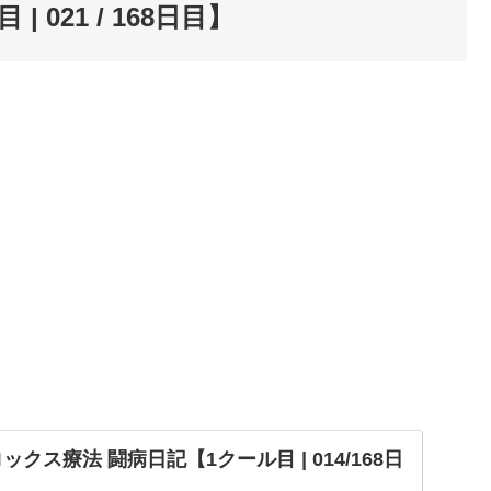
 021 / 168日目】
クス療法 闘病日記【1クール目 | 014/168日