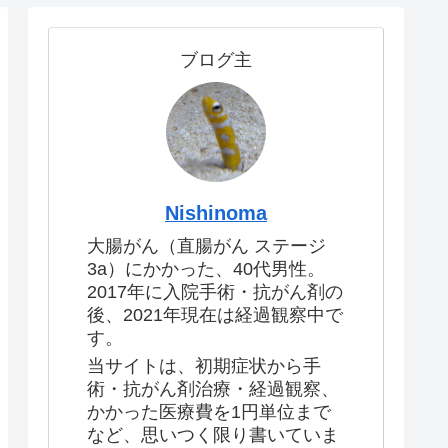
ブログ主
Nishinoma
大腸がん（直腸がん ステージ
3a）にかかった、40代男性。
2017年に入院手術・抗がん剤の
後、2021年現在は経過観察中で
す。
当サイトは、初期症状から手
術・抗がん剤治療・経過観察、
かかった医療費を1円単位まで
など、思いつく限り書いていま