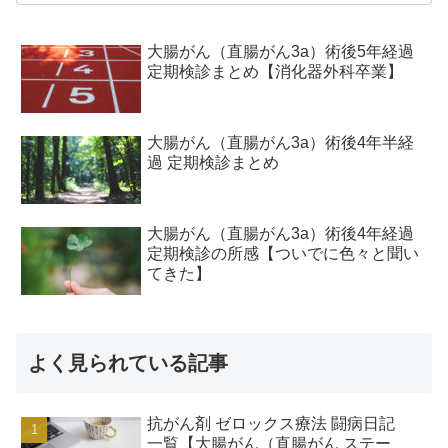
大腸がん（直腸がん3a）術後5年経過
定期検診まとめ【消化器外科卒業】
大腸がん（直腸がん3a）術後4年半経
過 定期検診まとめ
大腸がん（直腸がん3a）術後4年経過
定期検診の所感【ついでに色々と聞い
てきた】
よく見られている記事
抗がん剤 ゼロックス療法 闘病日記
一覧【大腸がん（直腸がん ステー