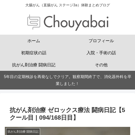
大腸がん（直腸がん ステージ3a）体験まとめブログ
ホーム
プロフィール
初期症状の話
入院・手術の話
抗がん剤治療 闘病日記
その他
5年目の定期検診を再発なしでクリア。観察期間終了で、消化器外科を卒
業しました！
抗がん剤治療 ゼロックス療法 闘病日記【5
クール目 | 094/168日目】
抗がん剤治療 闘病日記