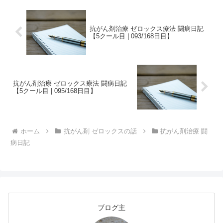
抗がん剤治療 ゼロックス療法 闘病日記
【5クール目 | 093/168日目】
抗がん剤治療 ゼロックス療法 闘病日記
【5クール目 | 095/168日目】
ホーム
抗がん剤 ゼロックスの話
抗がん剤治療 闘
病日記
ブログ主