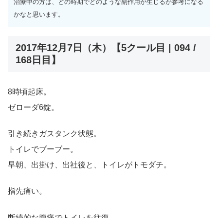
治療中の方は、どの時期でどのような副作用が生じるか参考になる
かなと思います。
2017年12月7日（木）【5クール目 | 094 /
168日目】
8時頃起床。
ゼローダ6錠。
引き続きガスタンク状態。
トイレでブーブー。
早朝、出掛け、出社後と、トイレがトモダチ。
指先痛い。
断続的な腹痛でトイレを往復。