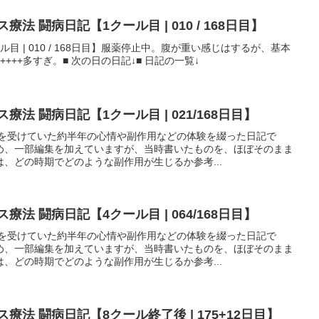
法 闘病日記【1クール目 | 010 / 168日目】
ール目 | 010 / 168日目】服薬停止中。腹が重い感じはするが、基本
++++多すぎ。■ 次の日の日記↓■ 日記の一覧↓
法 闘病日記【1クール目 | 021/168日目】
法を受けていた約半年の心情や副作用などの体験を綴った日記で
め、一部編集を加えていますが、当時書いたものを、ほぼそのまま
、どの時期でどのような副作用が生じるか参考...
法 闘病日記【4クール目 | 064/168日目】
法を受けていた約半年の心情や副作用などの体験を綴った日記で
め、一部編集を加えていますが、当時書いたものを、ほぼそのまま
、どの時期でどのような副作用が生じるか参考...
療法 闘病日記【8クール終了後 | 175+12日目】