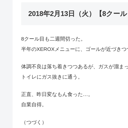
2018年2月13日（火）【8クール目 
8クール目も二週間切った。
半年のXEROXメニューに、ゴールが近づきつ
体調不良は落ち着きつつあるが、ガスが溜ま
トイレにガス抜きに通う。
正直、昨日変なもん食った…。
自業自得。
（つづく）