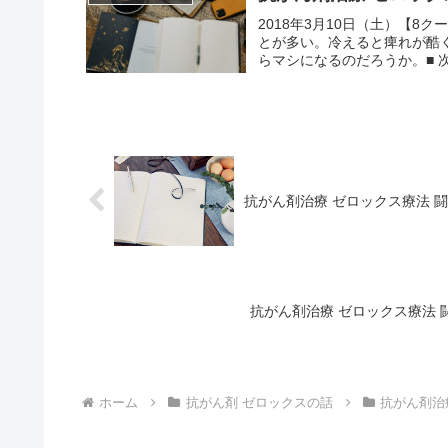
2018年3月10日（土）【8ク
とが多い。冷えると痺れが酷
らマシになるのだろうか。■ 次の
抗がん剤治療 ゼロックス療法 闘病
抗がん剤治療 ゼロックス療法 闘病
ホーム
抗がん剤 ゼロックスの話
抗がん剤治