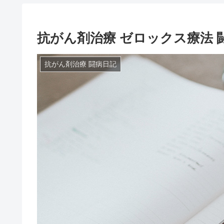
抗がん剤治療 ゼロックス療法 闘病
抗がん剤治療 闘病日記