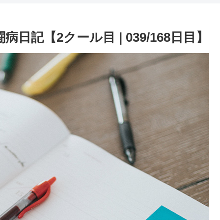
日記【2クール目 | 039/168日目】