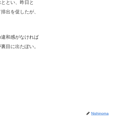
おととい、昨日と
て排出を促したが、
の違和感がなければ
が裏目に出たぽい。
Nishinoma