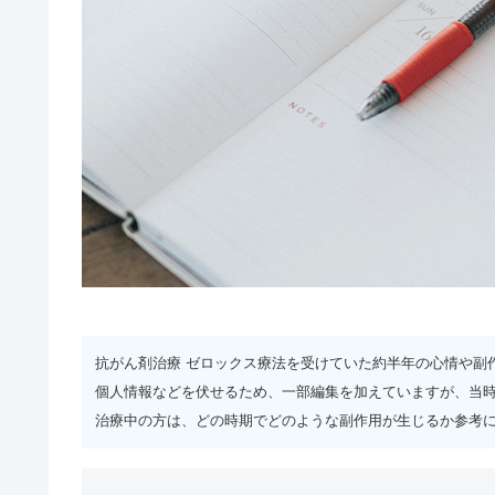
抗がん剤治療 ゼロックス療法を受けていた約半年の心情や副
個人情報などを伏せるため、一部編集を加えていますが、当
治療中の方は、どの時期でどのような副作用が生じるか参考