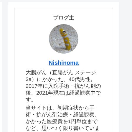
ブログ主
Nishinoma
大腸がん（直腸がん ステージ
3a）にかかった、40代男性。
2017年に入院手術・抗がん剤の
後、2021年現在は経過観察中で
す。
当サイトは、初期症状から手
術・抗がん剤治療・経過観察、
かかった医療費を1円単位まで
など、思いつく限り書いていま