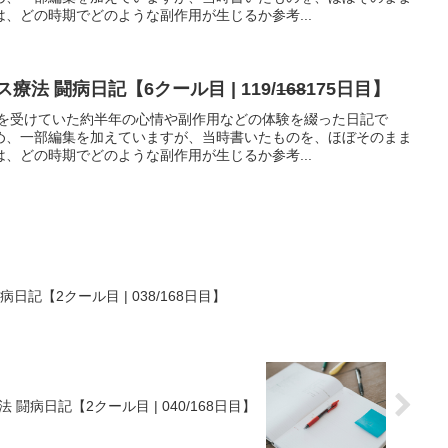
、どの時期でどのような副作用が生じるか参考...
法 闘病日記【6クール目 | 119/
168
175日目】
法を受けていた約半年の心情や副作用などの体験を綴った日記で
め、一部編集を加えていますが、当時書いたものを、ほぼそのまま
、どの時期でどのような副作用が生じるか参考...
記【2クール目 | 038/168日目】
闘病日記【2クール目 | 040/168日目】